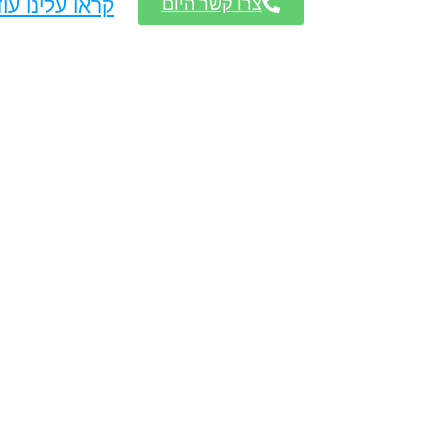
צרו קשר היום
קראו עלינו עו