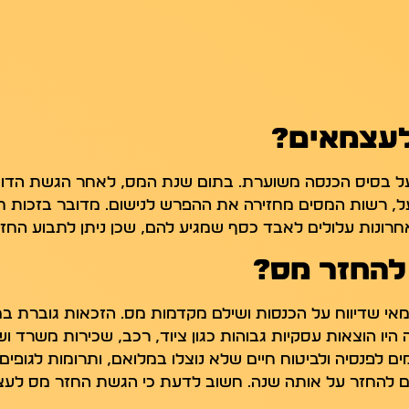
לעצמאים?
בסיס הכנסה משוערת. בתום שנת המס, לאחר הגשת הדוח 
, רשות המסים מחזירה את ההפרש לנישום. מדובר בזכות חו
ונות עלולים לאבד כסף שמגיע להם, שכן ניתן לתבוע החזר
להחזר מס?
מאי שדיווח על הכנסות ושילם מקדמות מס. הזכאות גוברת ב
יו הוצאות עסקיות גבוהות כגון ציוד, רכב, שכירות משרד ו
מים לפנסיה ולביטוח חיים שלא נוצלו במלואם, ותרומות לגופי
ים להחזר על אותה שנה. חשוב לדעת כי הגשת החזר מס לע