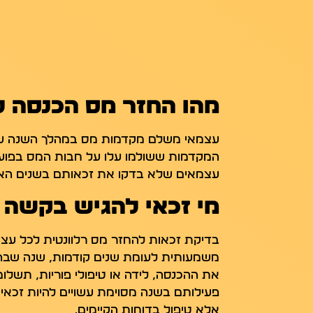
מהו החזר מס הכנסה 
עצמאי משלם מקדמות מס במהלך השנה על 
המקדמות ששולמו עלו על חבות המס בפועל
עצמאים שלא בדקו את זכאותם בשנים האחר
מי זכאי להגיש בקשה 
בדיקת זכאות להחזר מס רלוונטית לכל עצ
משמעותית לעומת שנים קודמות, שנה שבה ה
את ההכנסה, לידה או טיפולי פוריות, תשלו
פעילותם בשנה מסוימת עשויים להיות זכא
אלא טיפול בדוחות הקיימים.