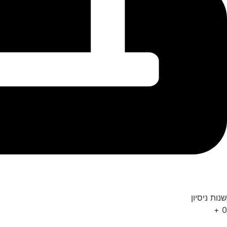
שנות ניסיון
+
0