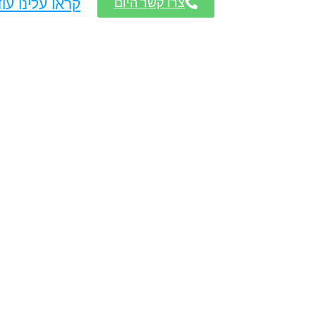
צרו קשר היום
קראו עלינו עו