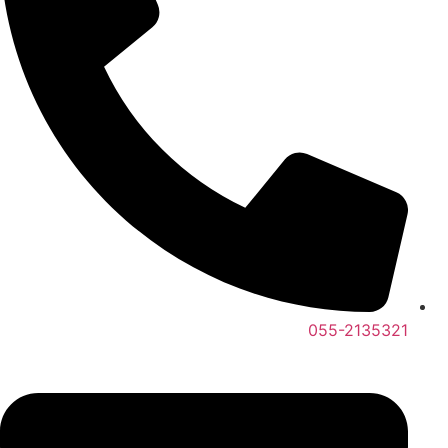
055-2135321