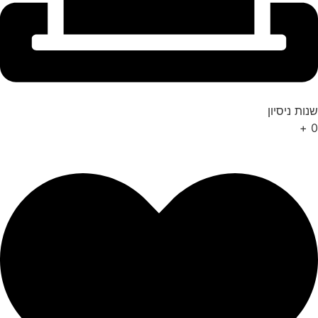
שנות ניסיון
+
0