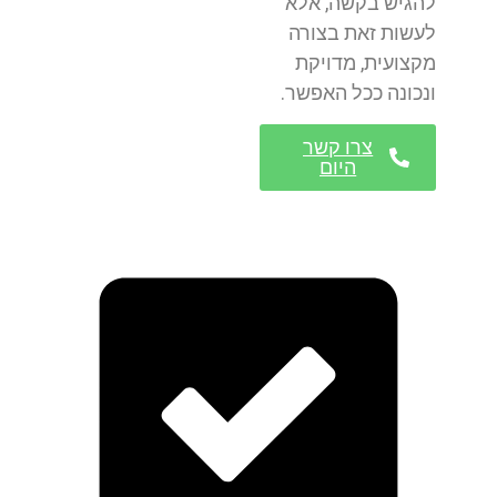
להגיש בקשה, אלא
לעשות זאת בצורה
מקצועית, מדויקת
ונכונה ככל האפשר.
צרו קשר
היום