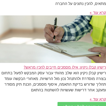
מתאים, להכין נתונים על החברה
קרא עוד »
רישיון קבלן ניקיון: אילו מסמכים חייבים להכין מראש?
רישיון קבלן ניקיון הוא שלב מהותי עבור עסק המבקש לפעול בתחום
בצורה מוסדרת ולהתנהל נכון מול הרשויות. מאחורי הבקשה עומד
תהליך שדורש בדיקת התאמה, איסוף מסמכים, הכנת תיק מסודר
ומעקב אחר דרישות שעשויות להשתנות בהתאם
קרא עוד »