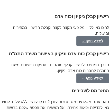
רישיון קבלן ניקיון וכוח אדם
לחצו כאן לליווי מקצועי מקצה לקצה וקבלת הרישיון במהירות
וביעילות.
למידע נוסף >
רישיון קבלן כוח אדם וניקיון באישור משרד התמ"ת
הדרך המהירה לרישיון קבלן: מומחים בהנפקת רישיונות משרד
התמ"ת לחברות כוח אדם וניקיון.
למידע נוסף >
החזר מס לשכירים
האם אתם משלמים מס הכנסה עודף? בדקו עכשיו ללא עלות. לחצו
כאן לבדיקת זכאות מהירה, ואל תשאירו את הכסף שלכם ברשות