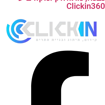
Clickin360