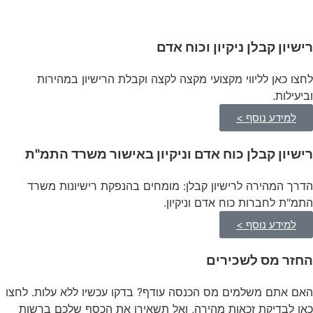
רישיון קבלן ניקיון וכוח אדם
לחצו כאן לליווי מקצועי מקצה לקצה וקבלת הרישיון במהירות
וביעילות.
למידע נוסף >
רישיון קבלן כוח אדם וניקיון באישור משרד התמ"ת
הדרך המהירה לרישיון קבלן: מומחים בהנפקת רישיונות משרד
התמ"ת לחברות כוח אדם וניקיון.
למידע נוסף >
החזר מס לשכירים
האם אתם משלמים מס הכנסה עודף? בדקו עכשיו ללא עלות. לחצו
כאן לבדיקת זכאות מהירה, ואל תשאירו את הכסף שלכם ברשות