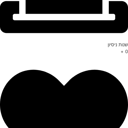
שנות ניסיון
+
0