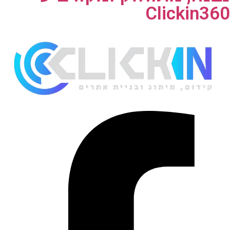
Clickin360