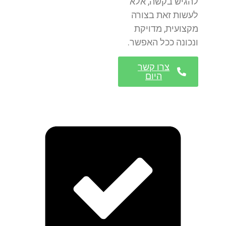
להגיש בקשה, אלא
לעשות זאת בצורה
מקצועית, מדויקת
ונכונה ככל האפשר.
צרו קשר
היום