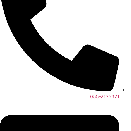
055-2135321