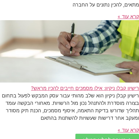
מתאים, להכין נתונים על החברה
קרא עוד »
רישיון קבלן ניקיון: אילו מסמכים חייבים להכין מראש?
רישיון קבלן ניקיון הוא שלב מהותי עבור עסק המבקש לפעול בתחום
בצורה מוסדרת ולהתנהל נכון מול הרשויות. מאחורי הבקשה עומד
תהליך שדורש בדיקת התאמה, איסוף מסמכים, הכנת תיק מסודר
ומעקב אחר דרישות שעשויות להשתנות בהתאם
קרא עוד »