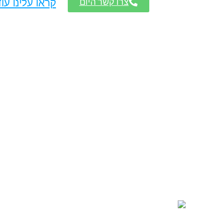
צרו קשר היום
קראו עלינו עו