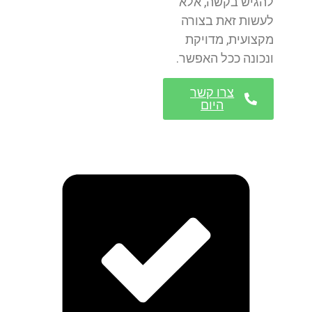
להגיש בקשה, אלא
לעשות זאת בצורה
מקצועית, מדויקת
ונכונה ככל האפשר.
צרו קשר
היום