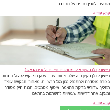
מתאים, להכין נתונים על החברה
קרא עוד »
רישיון קבלן ניקיון: אילו מסמכים חייבים להכין מראש?
רישיון קבלן ניקיון הוא שלב מהותי עבור עסק המבקש לפעול בתחום
בצורה מוסדרת ולהתנהל נכון מול הרשויות. מאחורי הבקשה עומד
תהליך שדורש בדיקת התאמה, איסוף מסמכים, הכנת תיק מסודר
ומעקב אחר דרישות שעשויות להשתנות בהתאם
קרא עוד »