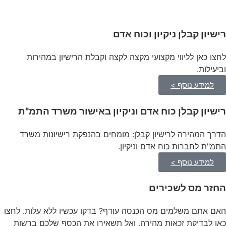
רישיון קבלן ניקיון וכוח אדם
לחצו כאן לליווי מקצועי מקצה לקצה וקבלת הרישיון במהירות
וביעילות.
למידע נוסף >
רישיון קבלן כוח אדם וניקיון באישור משרד התמ"ת
הדרך המהירה לרישיון קבלן: מומחים בהנפקת רישיונות משרד
התמ"ת לחברות כוח אדם וניקיון.
למידע נוסף >
החזר מס לשכירים
האם אתם משלמים מס הכנסה עודף? בדקו עכשיו ללא עלות. לחצו
כאן לבדיקת זכאות מהירה, ואל תשאירו את הכסף שלכם ברשות