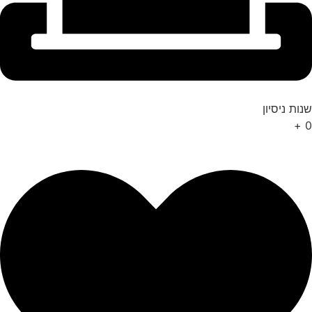
שנות ניסיון
+
0