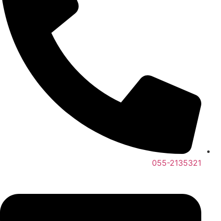
055-2135321