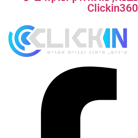
Clickin360