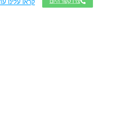
צרו קשר היום
קראו עלינו עו