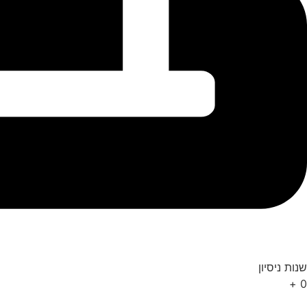
שנות ניסיון
+
0