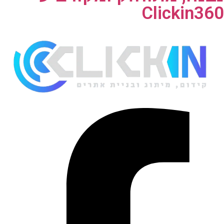
Clickin360