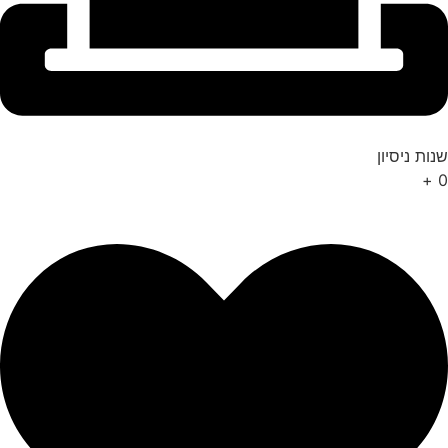
שנות ניסיון
+
0