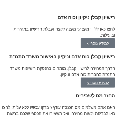
רישיון קבלן ניקיון וכוח אדם
לחצו כאן לליווי מקצועי מקצה לקצה וקבלת הרישיון במהירות
וביעילות.
למידע נוסף >
רישיון קבלן כוח אדם וניקיון באישור משרד התמ"ת
הדרך המהירה לרישיון קבלן: מומחים בהנפקת רישיונות משרד
התמ"ת לחברות כוח אדם וניקיון.
למידע נוסף >
החזר מס לשכירים
האם אתם משלמים מס הכנסה עודף? בדקו עכשיו ללא עלות. לחצו
כאן לבדיקת זכאות מהירה, ואל תשאירו את הכסף שלכם ברשות