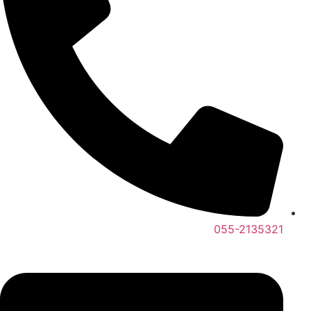
055-2135321