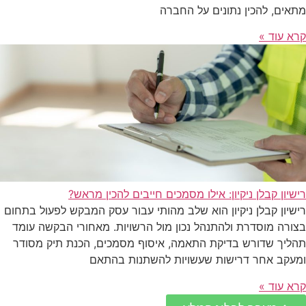
מתאים, להכין נתונים על החברה
קרא עוד »
רישיון קבלן ניקיון: אילו מסמכים חייבים להכין מראש?
רישיון קבלן ניקיון הוא שלב מהותי עבור עסק המבקש לפעול בתחום
בצורה מוסדרת ולהתנהל נכון מול הרשויות. מאחורי הבקשה עומד
תהליך שדורש בדיקת התאמה, איסוף מסמכים, הכנת תיק מסודר
ומעקב אחר דרישות שעשויות להשתנות בהתאם
קרא עוד »