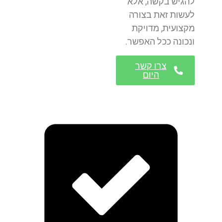
להגיש בקשה, אלא
לעשות זאת בצורה
מקצועית, מדויקת
ונכונה ככל האפשר.
צרו קשר
היום